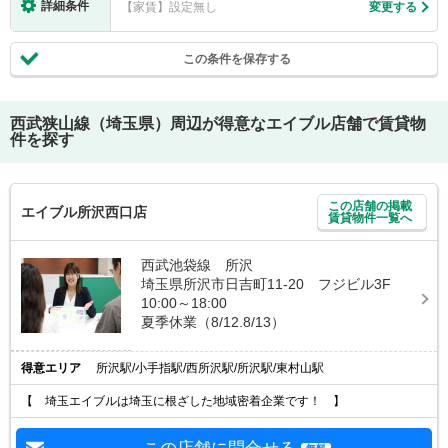
詳細条件
【家賃】設定無し
変更する
この条件を保存する
西武狭山線（埼玉県）
周辺が得意なエイブル店舗で賃貸物
件を探す
この店舗の掲載
エイブル所沢西口店
賃貸物件一覧へ
西武池袋線 所沢
埼玉県所沢市日吉町11-20 フジビル3F
10:00～18:00
夏季休業（8/12.8/13）
得意エリア
所沢駅/小手指駅/西所沢駅/所沢駅/東村山駅
【 埼玉エイブルは埼玉に根ざした地域密着企業です！ 】