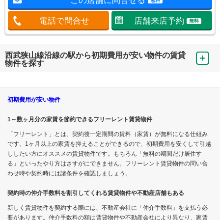
この店舗に問合せる
無料
電話で問合せ
店舗来店予約
無料
西武狭山線沿線の駅から初期費用が安い物件の賃貸
物件を探す
初期費用が安い物件
1～数ヶ月分の家賃を節約できるフリーレント賃貸物件
「フリーレント」とは、契約後一定期間の賃料（家賃）が無料になる仕組み
です。1ヶ月以上の家賃を抑えることができるので、初期費用を安くして引越
ししたい方にオススメの賃貸物件です。もちろん「無料の期間だけ居住す
る」といったやり方はさすがにできません。フリーレント賃貸物件の問い合
わせ時や契約時には諸条件を確認しましょう。
契約時の仲介手数料を割引してくれる賃貸物件や不動産店舗もある
新しく賃貸物件を契約する際には、不動産会社に「仲介手数料」を支払う必
要があります。仲介手数料の額は賃貸物件や不動産会社により異なり、家賃