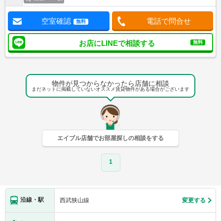
空室確認
電話で問合せ
無料
お店にLINEで相談する
無料
物件が見つからなかったら店舗に相談
まだネットに掲載していないオススメ賃貸物件がある場合がございます
エイブル店舗でお部屋探しの相談をする
1
沿線・駅
西武狭山線
変更する