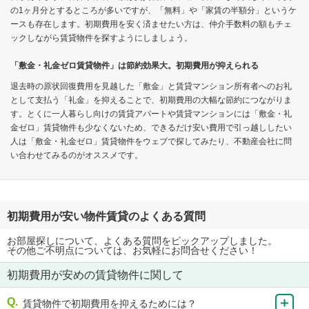
の1ヶ月分とするところが多いですが、「無料」や「家賃の半額分」というケ
ースも存在します。初期費用を安く済ませたい方は、仲介手数料の額もチェ
ックしながら賃貸物件を探すようにしましょう。
「敷金・礼金ゼロ賃貸物件」は節約効果大。初期費用が抑えられる
退去時の原状回復費用を見越した「敷金」と賃貸マンション所有者へのお礼
として支払う「礼金」を抑えることで、初期費用の大幅な節約につながりま
す。とくに一人暮らし向けの賃貸アパートや賃貸マンションには「敷金・礼
金ゼロ」賃貸物件も少なくないため、できるだけ安い費用で引っ越ししたい
人は「敷金・礼金ゼロ」賃貸物件をウェブで探してみたり、不動産会社に問
い合わせてみるのがオススメです。
初期費用が安い物件賃貸のよくある質問
お部屋探しについて、よくある質問をピックアップしました。
その他ご不明点については、お気軽にお問合せください！
初期費用が安めの賃貸物件に関して
賃貸物件で初期費用を抑えるためには？