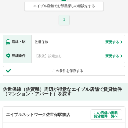
エイブル店舗でお部屋探しの相談をする
1
沿線・駅
佐世保線
変更する
詳細条件
【家賃】設定無し
変更する
この条件を保存する
佐世保線（佐賀県）
周辺が得意なエイブル店舗で賃貸物件
（マンション・アパート）を探す
この店舗の掲載
エイブルネットワーク佐世保駅前店
賃貸物件一覧へ