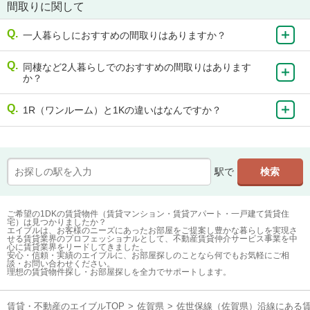
間取りに関して
一人暮らしにおすすめの間取りはありますか？
同棲など2人暮らしでのおすすめの間取りはあります
か？
1R（ワンルーム）と1Kの違いはなんですか？
駅で
ご希望の1DKの賃貸物件（賃貸マンション・賃貸アパート・一戸建て賃貸住
宅）は見つかりましたか？
エイブルは、お客様のニーズにあったお部屋をご提案し豊かな暮らしを実現さ
せる賃貸業界のプロフェッショナルとして、不動産賃貸仲介サービス事業を中
心に賃貸業界をリードしてきました。
安心・信頼・実績のエイブルに、お部屋探しのことなら何でもお気軽にご相
談・お問い合わせください。
理想の賃貸物件探し・お部屋探しを全力でサポートします。
賃貸・不動産のエイブルTOP
>
佐賀県
>
佐世保線（佐賀県）沿線にある