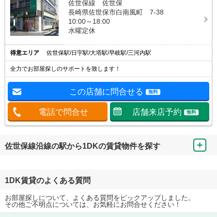
佐世保線 佐世保
長崎県佐世保市白南風町 7-38
10:00～18:00
水曜定休
得意エリア
佐世保駅/日宇駅/大塔駅/早岐駅/三河内駅
全力でお部屋探しのサポートを致します！
この店舗に問合せる
無料
電話で問合せ
店舗来店予約
無料
佐世保線沿線の駅から1DKの賃貸物件を探す
1DK賃貸のよくある質問
お部屋探しについて、よくある質問をピックアップしました。
その他ご不明点については、お気軽にお問合せください！