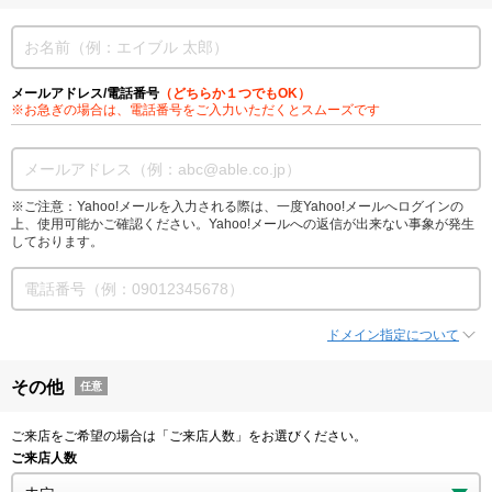
メールアドレス/電話番号
（どちらか１つでもOK）
※お急ぎの場合は、電話番号をご入力いただくとスムーズです
※ご注意：Yahoo!メールを入力される際は、一度Yahoo!メールへログインの
上、使用可能かご確認ください。Yahoo!メールへの返信が出来ない事象が発生
しております。
ドメイン指定について
その他
任意
ご来店をご希望の場合は「ご来店人数」をお選びください。
ご来店人数