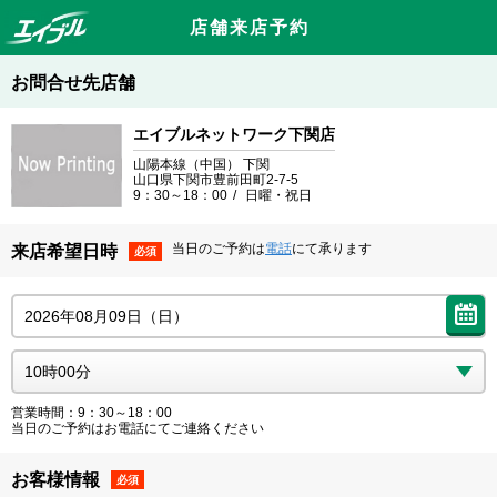
店舗来店予約
お問合せ先店舗
エイブルネットワーク下関店
山陽本線（中国） 下関
山口県下関市豊前田町2-7-5
9：30～18：00
日曜・祝日
当日のご予約は
電話
にて承ります
来店希望日時
必須
営業時間：9：30～18：00
当日のご予約はお電話にてご連絡ください
お客様情報
必須