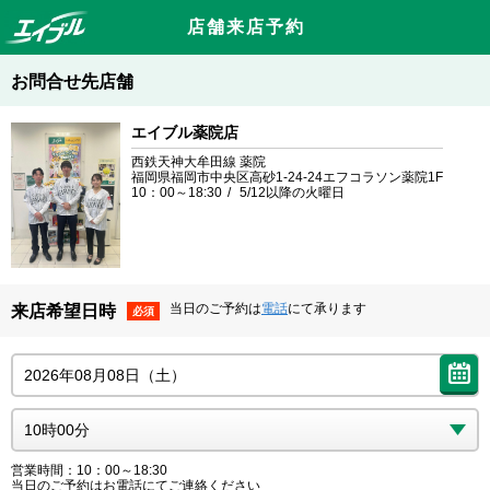
店舗来店予約
お問合せ先店舗
エイブル薬院店
西鉄天神大牟田線 薬院
福岡県福岡市中央区高砂1-24-24エフコラソン薬院1F
10：00～18:30
5/12以降の火曜日
当日のご予約は
電話
にて承ります
来店希望日時
必須
営業時間：10：00～18:30
当日のご予約はお電話にてご連絡ください