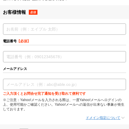
お客様情報
必須
電話番号
【必須】
メールアドレス
ご入力頂くとお問合せ完了通知を受け取れて便利です
※ご注意：Yahoo!メールを入力される際は、一度Yahoo!メールへログインの
上、使用可能かご確認ください。Yahoo!メールへの返信が出来ない事象が発生
しております。
ドメイン指定について