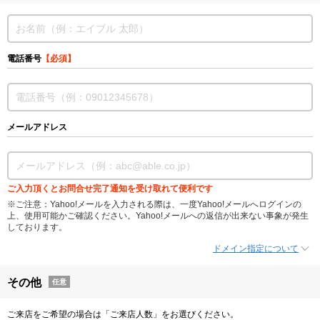
電話番号
【必須】
メールアドレス
ご入力頂くとお問合せ完了通知を受け取れて便利です
※ご注意：Yahoo!メールを入力される際は、一度Yahoo!メールへログインの
上、使用可能かご確認ください。Yahoo!メールへの返信が出来ない事象が発生
しております。
ドメイン指定について
その他
任意
ご来店をご希望の場合は「ご来店人数」をお選びください。