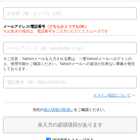
メールアドレス/電話番号
（どちらか１つでもOK）
※お急ぎの場合は、電話番号をご入力いただくとスムーズです
※ご注意：Yahoo!メールを入力される際は、一度Yahoo!メールへログインの
上、使用可能かご確認ください。Yahoo!メールへの返信が出来ない事象が発生
しております。
ドメイン指定について
当社の
個人情報の取扱い
をご確認ください。
未入力の必須項目があります
確認画面をスキップする