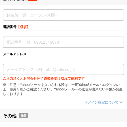
電話番号
【必須】
メールアドレス
ご入力頂くとお問合せ完了通知を受け取れて便利です
※ご注意：Yahoo!メールを入力される際は、一度Yahoo!メールへログインの
上、使用可能かご確認ください。Yahoo!メールへの返信が出来ない事象が発生
しております。
ドメイン指定について
その他
任意