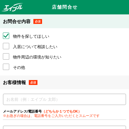
店舗問合せ
お問合せ内容
必須
物件を探してほしい
入居について相談したい
物件周辺の環境が知りたい
その他
お客様情報
必須
メールアドレス/電話番号
（どちらか１つでもOK）
※お急ぎの場合は、電話番号をご入力いただくとスムーズです