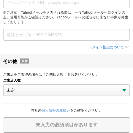
※ご注意：Yahoo!メールを入力される際は、一度Yahoo!メールへログインの
上、使用可能かご確認ください。Yahoo!メールへの返信が出来ない事象が発生
しております。
ドメイン指定について
その他
任意
ご来店をご希望の場合は「ご来店人数」をお選びください。
ご来店人数
当社の
個人情報の取扱い
をご確認ください。
未入力の必須項目があります