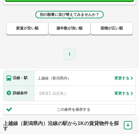
別の順番に並び替えてみませんか？
家賃が安い順
築年数が浅い順
面積が広い順
1
沿線・駅
上越線（新潟県内）
変更する
詳細条件
【家賃】設定無し
変更する
この条件を保存する
上越線（新潟県内）沿線の駅から1Kの賃貸物件を探
す