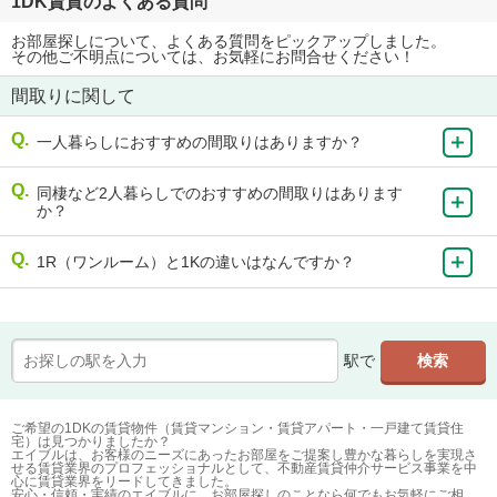
1DK賃貸のよくある質問
お部屋探しについて、よくある質問をピックアップしました。
その他ご不明点については、お気軽にお問合せください！
間取りに関して
一人暮らしにおすすめの間取りはありますか？
同棲など2人暮らしでのおすすめの間取りはあります
か？
1R（ワンルーム）と1Kの違いはなんですか？
駅で
ご希望の1DKの賃貸物件（賃貸マンション・賃貸アパート・一戸建て賃貸住
宅）は見つかりましたか？
エイブルは、お客様のニーズにあったお部屋をご提案し豊かな暮らしを実現さ
せる賃貸業界のプロフェッショナルとして、不動産賃貸仲介サービス事業を中
心に賃貸業界をリードしてきました。
安心・信頼・実績のエイブルに、お部屋探しのことなら何でもお気軽にご相