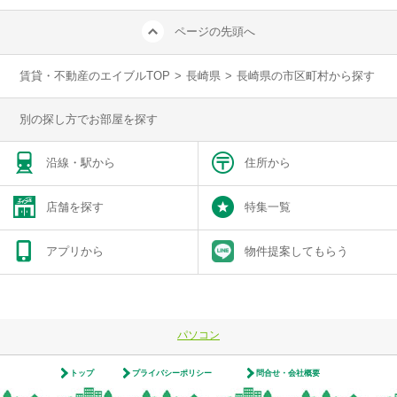
ページの先頭へ
賃貸・不動産のエイブルTOP
>
長崎県
>
長崎県の市区町村から探す
別の探し方でお部屋を探す
沿線・駅から
住所から
店舗を探す
特集一覧
アプリから
物件提案してもらう
パソコン
トップ
プライバシーポリシー
問合せ・会社概要