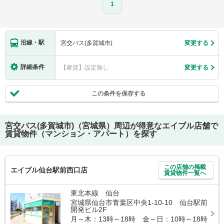
1
沿線・駅
宮交バス(多賀城市)
変更する
詳細条件
【家賃】設定無し
変更する
この条件を保存する
宮交バス(多賀城市)（宮城県）
周辺が得意なエイブル店舗で
賃貸物件（マンション・アパート）を探す
この店舗の掲載
エイブル仙台駅前西口店
賃貸物件一覧へ
東北本線 仙台
宮城県仙台市青葉区中央1-10-10 仙台駅前
開発ビル2F
月～木：13時～18時 金～日：10時～18時