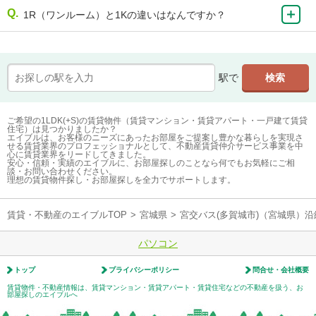
1R（ワンルーム）と1Kの違いはなんですか？
駅で
ご希望の1LDK(+S)の賃貸物件（賃貸マンション・賃貸アパート・一戸建て賃貸
住宅）は見つかりましたか？
エイブルは、お客様のニーズにあったお部屋をご提案し豊かな暮らしを実現さ
せる賃貸業界のプロフェッショナルとして、不動産賃貸仲介サービス事業を中
心に賃貸業界をリードしてきました。
安心・信頼・実績のエイブルに、お部屋探しのことなら何でもお気軽にご相
談・お問い合わせください。
理想の賃貸物件探し・お部屋探しを全力でサポートします。
賃貸・不動産のエイブルTOP
>
宮城県
>
宮交バス(多賀城市)（宮城県）
パソコン
トップ
プライバシーポリシー
問合せ・会社概要
賃貸物件・不動産情報は、賃貸マンション・賃貸アパート・賃貸住宅などの不動産を扱う、お
部屋探しのエイブルへ