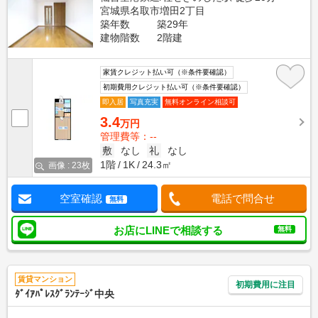
宮城県名取市増田2丁目
築年数
築29年
建物階数
2階建
家賃クレジット払い可（※条件要確認）
初期費用クレジット払い可（※条件要確認）
即入居
写真充実
無料オンライン相談可
3.4
万円
管理費等：--
敷
なし
礼
なし
1階
1K
24.3㎡
画像 : 23枚
空室確認
電話で問合せ
無料
お店にLINEで相談する
無料
賃貸マンション
初期費用に注目
ﾀﾞｲｱﾊﾟﾚｽｸﾞﾗﾝﾃｰｼﾞ中央