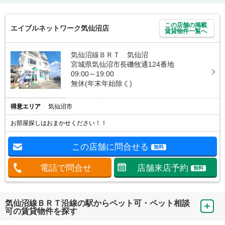
この店舗の掲載
エイブルネットワーク気仙沼店
賃貸物件一覧へ
気仙沼線ＢＲＴ 気仙沼
宮城県気仙沼市長磯牧通124番地
09:00～19:00
無休(年末年始除く)
得意エリア
気仙沼市
お部屋探しはおまかせください！！
この店舗に問合せる
無料
電話で問合せ
店舗来店予約
無料
気仙沼線ＢＲＴ沿線の駅からペット可・ペット相談
可の賃貸物件を探す