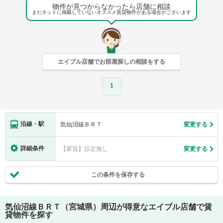
物件が見つからなかったら店舗に相談
まだネットに掲載していないオススメ賃貸物件がある場合がございます
エイブル店舗でお部屋探しの相談をする
1
沿線・駅
気仙沼線ＢＲＴ
変更する
詳細条件
【家賃】設定無し
変更する
この条件を保存する
気仙沼線ＢＲＴ（宮城県）
周辺が得意なエイブル店舗で賃
貸物件を探す