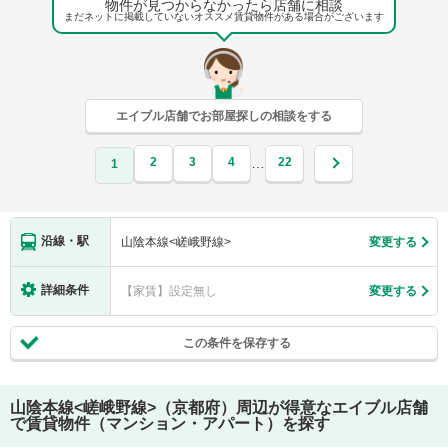
物件が見つからなかったら店舗に相談
まだネットに掲載していないオススメ賃貸物件がある場合がございます
エイブル店舗でお部屋探しの相談をする
2
3
4
22
…
1
沿線・駅
山陰本線<嵯峨野線>
変更する
詳細条件
【家賃】設定無し
変更する
この条件を保存する
山陰本線<嵯峨野線>（京都府）
周辺が得意なエイブル店舗
で賃貸物件（マンション・アパート）を探す