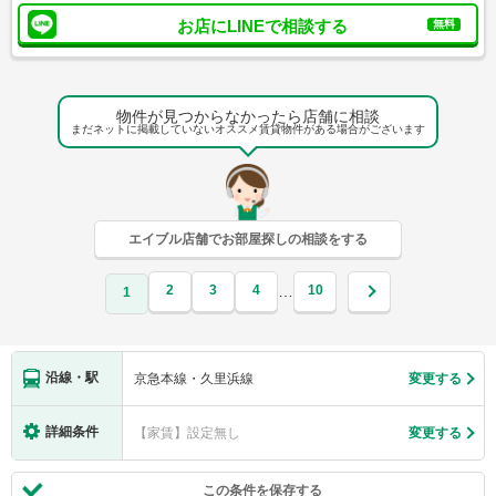
お店にLINEで相談する
無料
物件が見つからなかったら店舗に相談
まだネットに掲載していないオススメ賃貸物件がある場合がございます
エイブル店舗でお部屋探しの相談をする
2
3
4
10
…
1
沿線・駅
京急本線・久里浜線
変更する
詳細条件
【家賃】設定無し
変更する
この条件を保存する