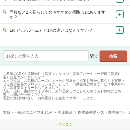
同棲など2人暮らしでのおすすめの間取りはあります
か？
1R（ワンルーム）と1Kの違いはなんですか？
駅で
ご希望の1DKの賃貸物件（賃貸マンション・賃貸アパート・一戸建て賃貸住
宅）は見つかりましたか？
エイブルは、お客様のニーズにあったお部屋をご提案し豊かな暮らしを実現さ
せる賃貸業界のプロフェッショナルとして、不動産賃貸仲介サービス事業を中
心に賃貸業界をリードしてきました。
安心・信頼・実績のエイブルに、お部屋探しのことなら何でもお気軽にご相
談・お問い合わせください。
理想の賃貸物件探し・お部屋探しを全力でサポートします。
賃貸・不動産のエイブルTOP
>
鹿児島県
>
鹿児島交通バス（鹿児島市）
パソコン