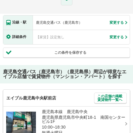
沿線・駅
鹿児島交通バス（鹿児島市）
変更する
詳細条件
【家賃】設定無し
変更する
この条件を保存する
鹿児島交通バス（鹿児島市）（鹿児島県）
周辺が得意なエ
イブル店舗で賃貸物件（マンション・アパート）を探す
この店舗の掲載
エイブル鹿児島中央駅前店
賃貸物件一覧へ
鹿児島本線 鹿児島中央
鹿児島県鹿児島市中央町18-1 南国センター
ビル1F
10:00~18:30
毎週火曜日