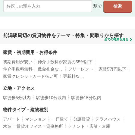
駅で
前潟駅周辺の賃貸物件をテーマ・特集・間取りから探す
全ての特集を見る
家賃・初期費用・お得条件
初期費用が安い
仲介手数料が家賃の55%以下
仲介手数料無料
敷金礼金なし
フリーレント
家賃5万円以下
家賃クレジットカード払い可
更新料なし
立地・アクセス
駅徒歩5分以内
駅徒歩10分以内
駅徒歩15分以内
物件タイプ・建物種別
アパート
マンション
一戸建て
分譲賃貸
テラスハウス
木造
賃貸オフィス・貸事務所
テナント・店舗・倉庫