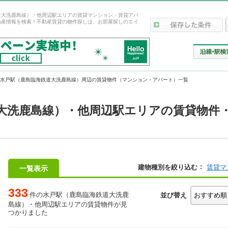
道大洗鹿島線）・他周辺駅エリアの賃貸マンション・賃貸アパ
動産情報を検索！不動産賃貸の物件探しは、お部屋探しのエイ
水戸駅（鹿島臨海鉄道大洗鹿島線）周辺の賃貸物件（マンション・アパート）一覧
大洗鹿島線）・他周辺駅エリアの賃貸物件
建物種別を絞り込む
賃貸マ
一覧表示
333
件の水戸駅（鹿島臨海鉄道大洗鹿
並び替え
島線）・他周辺駅エリアの賃貸物件が見
つかりました