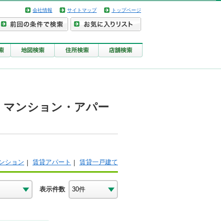
会社情報
サイトマップ
トップページ
・マンション・アパー
ンション
賃貸アパート
賃貸一戸建て
表示件数