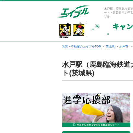
水戸駅（鹿島臨海鉄
ート・賃貸住宅の不
ブル
賃貸・不動産のエイブルTOP
茨城県
水戸市
水戸駅（鹿島臨海鉄道
ト(茨城県)