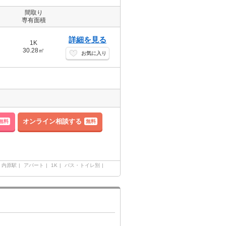
間取り
専有面積
詳細を見る
1K
30.28㎡
お気に入り
オンライン相談する
無料
無料
内原駅
アパート
1K
バス・トイレ別