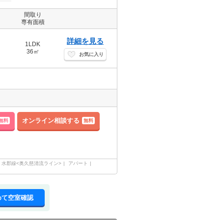
間取り
専有面積
詳細を見る
1LDK
36㎡
お気に入り
オンライン相談する
無料
無料
水郡線<奥久慈清流ライン>
アパート
めて空室確認