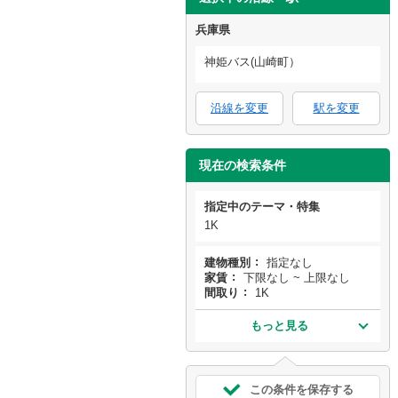
兵庫県
神姫バス(山崎町）
沿線を変更
駅を変更
現在の検索条件
指定中のテーマ・特集
1K
建物種別
指定なし
家賃
下限なし ~ 上限なし
間取り
1K
もっと見る
この条件を保存する