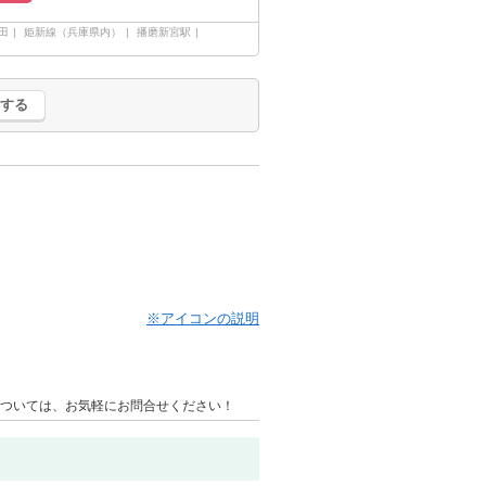
田
姫新線（兵庫県内）
播磨新宮駅
する
※アイコンの説明
ついては、お気軽にお問合せください！