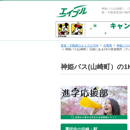
神姫バス(山崎町）（
索！不動産賃貸の物
賃貸・不動産のエイブルTOP
兵庫県
神姫バス
神姫バス(山崎町）沿線にある1Kの賃貸物件（マ
神姫バス(山崎町）の
選択中の沿線・駅