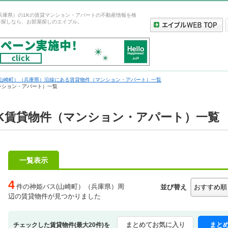
兵庫県）の1Kの賃貸マンション・アパートの不動産情報を検
件探しなら、お部屋探しのエイブル。
(山崎町）（兵庫県）沿線にある賃貸物件（マンション・アパート）一覧
ンション・アパート）一覧
1K賃貸物件（マンション・アパート）一覧
一覧表示
4
件の神姫バス(山崎町）（兵庫県）周
並び替え
辺の賃貸物件が見つかりました
まとめてお気に入り
まと
チェックした賃貸物件(最大20件)を