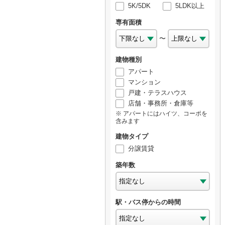
5K/5DK
5LDK以上
専有面積
〜
建物種別
アパート
マンション
戸建・テラスハウス
店舗・事務所・倉庫等
アパートにはハイツ、コーポを
含みます
建物タイプ
分譲賃貸
築年数
駅・バス停からの時間