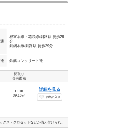
根室本線・花咲線/釧路駅 徒歩29
交通
分
釧網本線/釧路駅 徒歩29分
構造
鉄筋コンクリート造
間取り
専有面積
詳細を見る
1LDK
39.16㎡
お気に入り
ぜひ一度見ていただきたい、「ペラッツィ暁」です♪収納はシューズボックス・クロゼットなどが備え付けられているので、衣類や日用品の収納に重宝します♪エイブルネットワーク釧路駅前店 株式会社セムスはお客様のよりよい住まい探しのお手伝いをいたします♪個々のこだわりやご要望はスタッフまでお気軽にお申し付けください(*^^*)