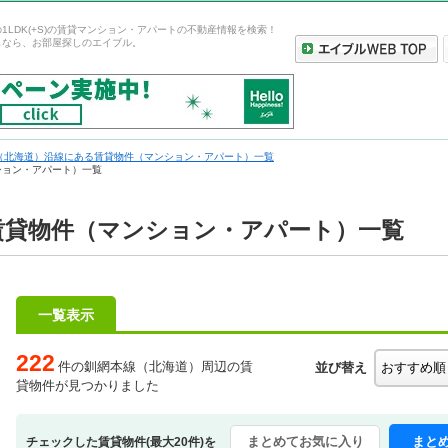
1LDK(+S)の賃貸マンション・アパートの不動産情報を検索！
しなら、お部屋探しのエイブル。
（北海道）沿線にある賃貸物件（マンション・アパート）一覧
ンション・アパート）一覧
S)賃貸物件（マンション・アパート）一覧
一覧表示
222
件の釧網本線（北海道）周辺の賃
並び替え
貸物件が見つかりました
まとめてお気に入り
まと
チェックした賃貸物件(最大20件)を