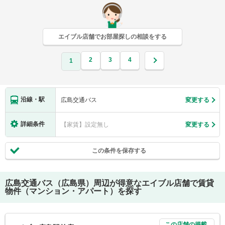
エイブル店舗でお部屋探しの相談をする
2
3
4
1
沿線・駅
広島交通バス
変更する
詳細条件
【家賃】設定無し
変更する
この条件を保存する
広島交通バス（広島県）
周辺が得意なエイブル店舗で賃貸
物件（マンション・アパート）を探す
この店舗の掲載