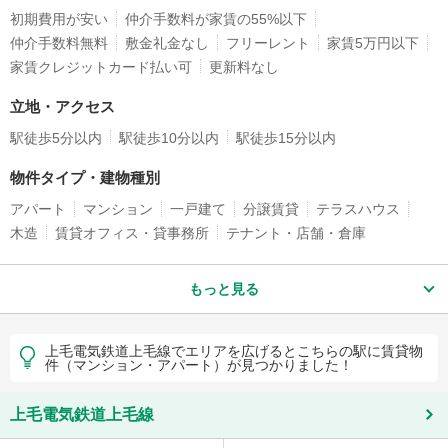
初期費用が安い
仲介手数料が家賃の55%以下
仲介手数料無料
敷金礼金なし
フリーレント
家賃5万円以下
家賃クレジットカード払い可
更新料なし
立地・アクセス
駅徒歩5分以内
駅徒歩10分以内
駅徒歩15分以内
物件タイプ・建物種別
アパート
マンション
一戸建て
分譲賃貸
テラスハウス
木造
賃貸オフィス・貸事務所
テナント・店舗・倉庫
もっと見る
上毛電気鉄道上毛線でエリアを広げるとこちらの駅に賃貸物
件（マンション・アパート）が見つかりました！
上毛電気鉄道上毛線