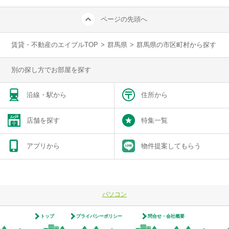
ページの先頭へ
賃貸・不動産のエイブルTOP
>
群馬県
>
群馬県の市区町村から探す
別の探し方でお部屋を探す
沿線・駅から
住所から
店舗を探す
特集一覧
アプリから
物件提案してもらう
パソコン
トップ
プライバシーポリシー
問合せ・会社概要