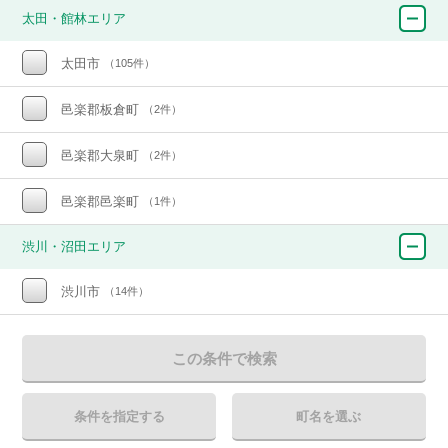
太田・館林エリア
太田市
（105件）
邑楽郡板倉町
（2件）
邑楽郡大泉町
（2件）
邑楽郡邑楽町
（1件）
渋川・沼田エリア
渋川市
（14件）
この条件で検索
条件を指定する
町名を選ぶ