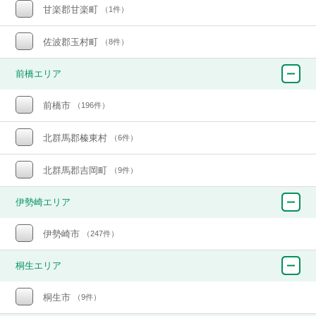
甘楽郡甘楽町
（1件）
佐波郡玉村町
（8件）
前橋エリア
前橋市
（196件）
北群馬郡榛東村
（6件）
北群馬郡吉岡町
（9件）
伊勢崎エリア
伊勢崎市
（247件）
桐生エリア
桐生市
（9件）