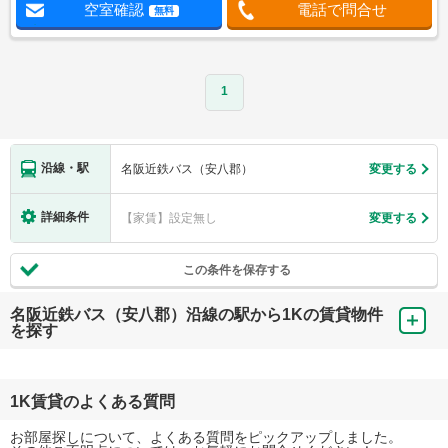
空室確認
電話で問合せ
無料
1
沿線・駅
名阪近鉄バス（安八郡）
変更する
詳細条件
【家賃】設定無し
変更する
この条件を保存する
名阪近鉄バス（安八郡）沿線の駅から1Kの賃貸物件
を探す
1K賃貸のよくある質問
お部屋探しについて、よくある質問をピックアップしました。