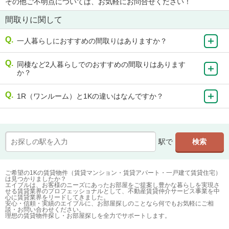
その他ご不明点については、お気軽にお問合せください！
間取りに関して
一人暮らしにおすすめの間取りはありますか？
同棲など2人暮らしでのおすすめの間取りはあります
か？
1R（ワンルーム）と1Kの違いはなんですか？
駅で
ご希望の1Kの賃貸物件（賃貸マンション・賃貸アパート・一戸建て賃貸住宅）
は見つかりましたか？
エイブルは、お客様のニーズにあったお部屋をご提案し豊かな暮らしを実現さ
せる賃貸業界のプロフェッショナルとして、不動産賃貸仲介サービス事業を中
心に賃貸業界をリードしてきました。
安心・信頼・実績のエイブルに、お部屋探しのことなら何でもお気軽にご相
談・お問い合わせください。
理想の賃貸物件探し・お部屋探しを全力でサポートします。