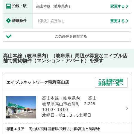
沿線・駅
高山本線（岐阜県内）
変更する
詳細条件
【家賃】設定無し
変更する
この条件を保存する
高山本線（岐阜県内）（岐阜県）
周辺が得意なエイブル店
舗で賃貸物件（マンション・アパート）を探す
この店舗の掲載
エイブルネットワーク飛騨高山店
賃貸物件一覧へ
高山本線（岐阜県内） 高山
岐阜県高山市石浦町 2-228
10:00～18:00
水曜日・第1，3，5土曜日
得意エリア
高山駅/飛騨国府駅/飛騨古川駅/高山市/飛騨市