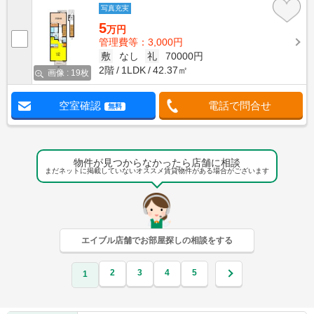
写真充実
5
万円
管理費等：3,000円
敷
なし
礼
70000円
2階
1LDK
42.37㎡
画像 : 19枚
空室確認
電話で問合せ
無料
物件が見つからなかったら店舗に相談
まだネットに掲載していないオススメ賃貸物件がある場合がございます
エイブル店舗でお部屋探しの相談をする
2
3
4
5
1