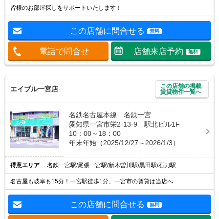
皆様のお部屋探しをサポートいたします！
この店舗に問合せる
無料
電話で問合せ
店舗来店予約
無料
この店舗の掲載
エイブル一宮店
賃貸物件一覧へ
名鉄名古屋本線 名鉄一宮
愛知県一宮市栄2-13-9 駅北ビル1F
10：00～18：00
年末年始（2025/12/27～2026/1/3）
得意エリア
名鉄一宮駅/尾張一宮駅/新木曽川駅/黒田駅/石刀駅
名古屋も岐阜も15分！一宮駅徒歩1分、一宮市の賃貸は当店へ
この店舗に問合せる
無料