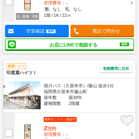
管理費等：--
敷
なし
礼
なし
1階
1K
22㎡
画像 : 8枚
空室確認
電話で問合せ
無料
お店にLINEで相談する
無料
賃貸ハイツ
初期費用に注目
印度屋ハイツⅠ
堀川バス（久留米市）/藤山 徒歩1分
福岡県久留米市藤山町
築年数
築38年
建物階数
2階建
無料オンライン相談可
2
万円
管理費等：--