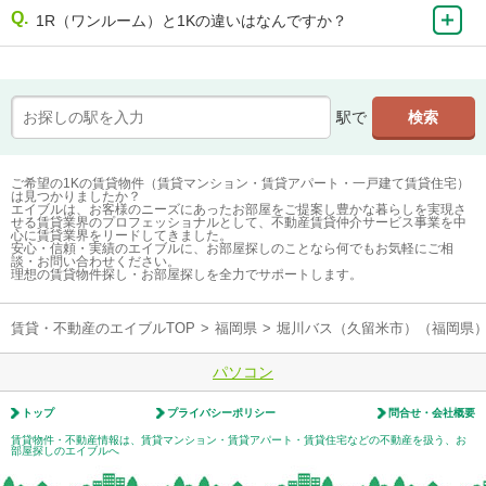
1R（ワンルーム）と1Kの違いはなんですか？
駅で
ご希望の1Kの賃貸物件（賃貸マンション・賃貸アパート・一戸建て賃貸住宅）
は見つかりましたか？
エイブルは、お客様のニーズにあったお部屋をご提案し豊かな暮らしを実現さ
せる賃貸業界のプロフェッショナルとして、不動産賃貸仲介サービス事業を中
心に賃貸業界をリードしてきました。
安心・信頼・実績のエイブルに、お部屋探しのことなら何でもお気軽にご相
談・お問い合わせください。
理想の賃貸物件探し・お部屋探しを全力でサポートします。
賃貸・不動産のエイブルTOP
>
福岡県
>
堀川バス（久留米市）（福岡県
パソコン
トップ
プライバシーポリシー
問合せ・会社概要
賃貸物件・不動産情報は、賃貸マンション・賃貸アパート・賃貸住宅などの不動産を扱う、お
部屋探しのエイブルへ