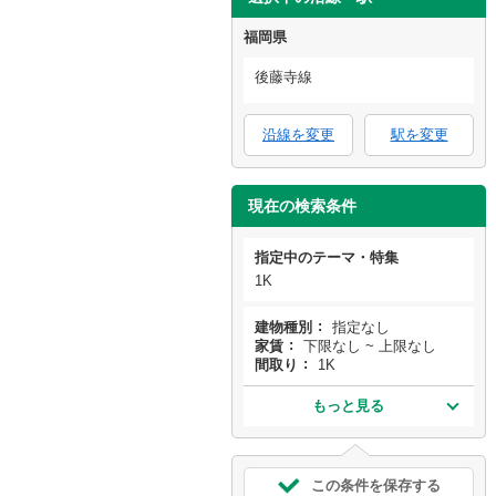
福岡県
後藤寺線
沿線を変更
駅を変更
現在の検索条件
指定中のテーマ・特集
1K
建物種別
指定なし
家賃
下限なし ~ 上限なし
間取り
1K
もっと見る
この条件を保存する