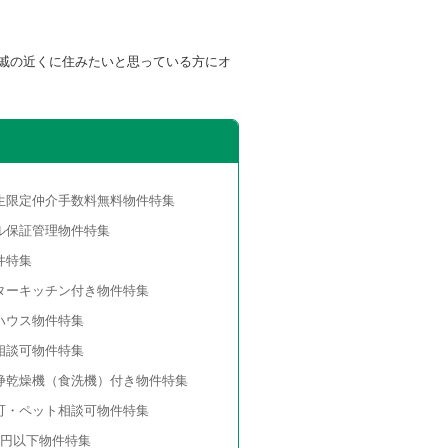
戚の近くに住みたいと思っている方にオ
生限定仲介手数料無料物件特集
ル保証管理物件特集
件特集
ターキッチン付き物件特集
ハウス物件特集
相談可物件特集
浄乾燥機（食洗機）付き物件特集
可・ペット相談可物件特集
万円以下物件特集