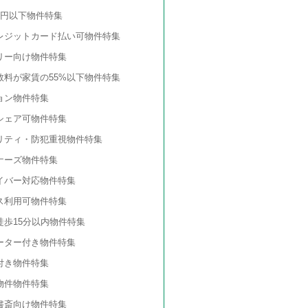
万円以下物件特集
レジットカード払い可物件特集
リー向け物件特集
数料が家賃の55%以下物件特集
ョン物件特集
シェア可物件特集
リティ・防犯重視物件特集
ナーズ物件特集
イバー対応物件特集
ス利用可物件特集
徒歩15分以内物件特集
ーター付き物件特集
付き物件特集
物件物件特集
書斎向け物件特集