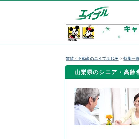
賃貸・不動産のエイブルTOP
>
特集一
山梨県のシニア・高齢