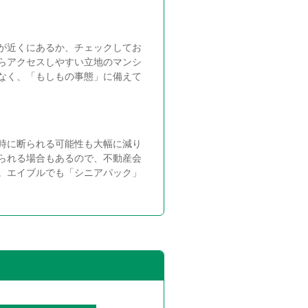
が近くにあるか、チェックしてお
らアクセスしやすい立地のマンシ
なく、「もしもの事態」に備えて
時に断られる可能性も大幅に減り
られる場合もあるので、不動産会
。エイブルでも「シニアパック」