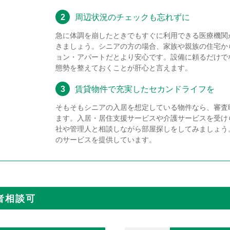
2
周辺状況のチェックも忘れずに
急に体調を崩したときでもすぐに利用できる医療機関
きましょう。シニアの方の場合、家族や親族の住宅か
ョン・アパートだとより安心です。設備に頼るだけで
態勢を整えておくことが肝心と言えます。
3
賃貸物件で充実したセカンドライフを
そもそもシニアの入居を想定している物件なら、審査
ます。入居・居住支援サービスや介護サービスを受け
社や管理人と相談しながら部屋探しをしてみましょう
のサービスを提供しています。
者相談可