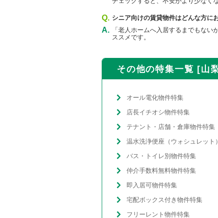
チェックすると、不安がより少なく
Q.
シニア向けの賃貸物件はどんな方に
A.
「老人ホームへ入居するまでもない
ススメです。
その他の特集一覧 [山梨
オール電化物件特集
店長イチオシ物件特集
テナント・店舗・倉庫物件特集
バス・トイレ別物件特集
仲介手数料無料物件特集
即入居可物件特集
宅配ボックス付き物件特集
フリーレント物件特集