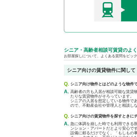
シニア・高齢者相談可賃貸のよ
お部屋探しについて、よくある質問をピッ
シニア向けの賃貸物件に関して
Q.
シニア向け物件とはどのような物件
A.
高齢者の方も入居が相談可能な賃貸
たりな賃貸物件がそろっています。
シニアの入居を想定している物件で
ので、不動産会社や管理人と相談し
Q.
シニア向けの賃貸物件を探すときに
A.
急に体調を崩した時でも利用できる
ンション・アパートだとより安心で
設備に頼るだけでなく、「もしもの