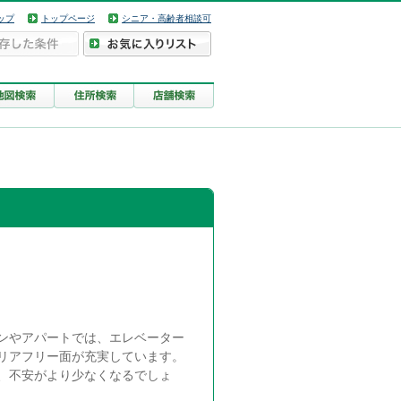
ップ
トップページ
シニア・高齢者相談可
ンやアパートでは、エレベーター
リアフリー面が充実しています。
、不安がより少なくなるでしょ