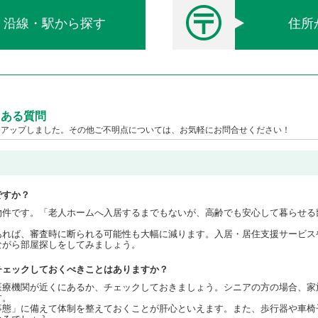
沿線・駅から探す
住所
くある質問
クアップしました。その他ご不明点については、お気軽にお問合せください！
ですか？
物件です。「老人ホームへ入居するまでもないが、高齢でも安心して暮らせる
あれば、審査時に断られる可能性も大幅に減ります。入居・居住支援サービス
ながら部屋探しをしてみましょう。
チェックしておくべきことはありますか？
医療機関が近くにあるか、チェックしておきましょう。シニアの方の場合、家
す。
事態」に備えて体制を整えておくことが肝心といえます。また、歩行器や車椅