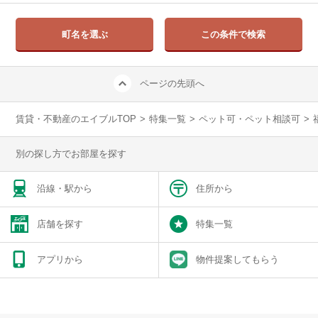
町名を選ぶ
この条件で検索
ページの先頭へ
賃貸・不動産のエイブルTOP
>
特集一覧
>
ペット可・ペット相談可
>
別の探し方でお部屋を探す
沿線・駅から
住所から
店舗を探す
特集一覧
アプリから
物件提案してもらう