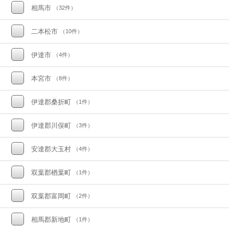
相馬市
（32件）
二本松市
（10件）
伊達市
（4件）
本宮市
（8件）
伊達郡桑折町
（1件）
伊達郡川俣町
（3件）
安達郡大玉村
（4件）
双葉郡楢葉町
（1件）
双葉郡富岡町
（2件）
相馬郡新地町
（1件）