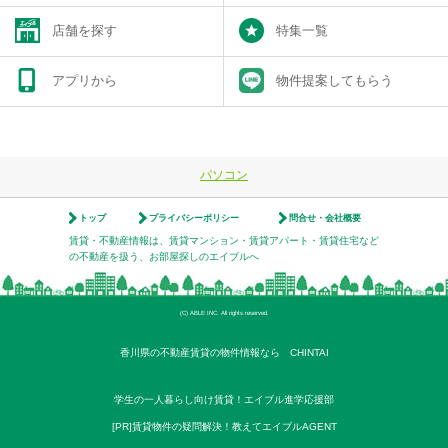
店舗を探す
特集一覧
アプリから
物件提案してもらう
パソコン
トップ
プライバシーポリシー
問合せ・会社概要
賃貸・不動産情報は、賃貸マンション・賃貸アパート・賃貸住宅など
の不動産を扱う、お部屋探しのエイブルへ
(C) ABLE INC. All rights reserved.
香川県の不動産賃貸の物件情報なら CHINTAI
学生の一人暮らし向け賃貸！エイブル進学応援部
[PR]賃貸物件の疑問解決！教えてエイブルAGENT