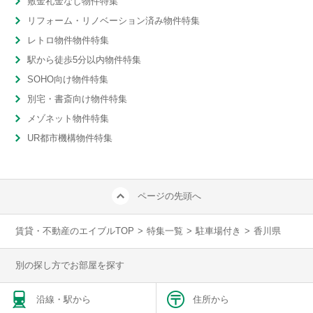
敷金礼金なし物件特集
リフォーム・リノベーション済み物件特集
レトロ物件物件特集
駅から徒歩5分以内物件特集
SOHO向け物件特集
別宅・書斎向け物件特集
メゾネット物件特集
UR都市機構物件特集
ページの先頭へ
賃貸・不動産のエイブルTOP
>
特集一覧
>
駐車場付き
>
香川県
別の探し方でお部屋を探す
沿線・駅から
住所から