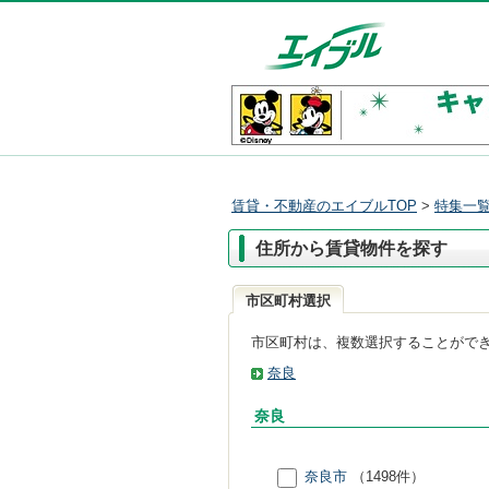
賃貸・不動産のエイブルTOP
>
特集一
住所から賃貸物件を探す
市区町村選択
市区町村は、複数選択することがで
奈良
奈良
奈良市
（1498件）