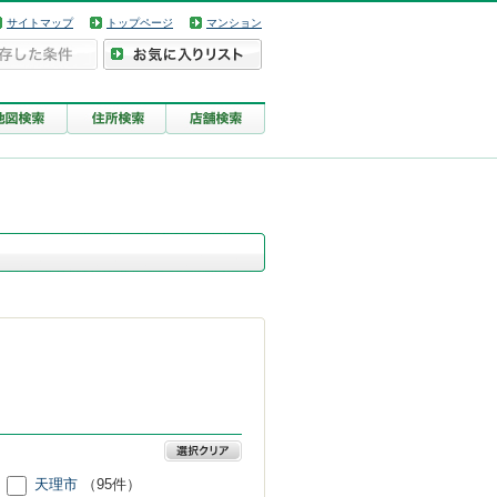
サイトマップ
トップページ
マンション
天理市
（95件）