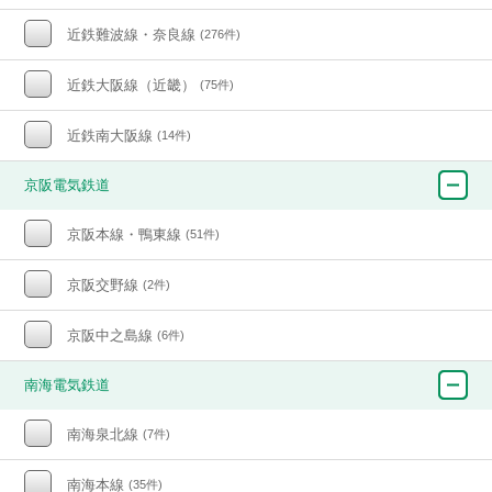
近鉄難波線・奈良線
(276件)
近鉄大阪線（近畿）
(75件)
近鉄南大阪線
(14件)
京阪電気鉄道
京阪本線・鴨東線
(51件)
京阪交野線
(2件)
京阪中之島線
(6件)
南海電気鉄道
南海泉北線
(7件)
南海本線
(35件)