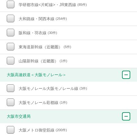
学研都市線<片町線>・JR東西線
(85件)
大和路線・関西本線
(254件)
阪和線・羽衣線
(30件)
東海道新幹線（近畿圏）
(5件)
山陽新幹線（近畿圏）
(1件)
大阪高速鉄道＜大阪モノレール＞
大阪モノレール大阪モノレール線
(3件)
大阪モノレール彩都線
(1件)
大阪市交通局
大阪メトロ御堂筋線
(200件)