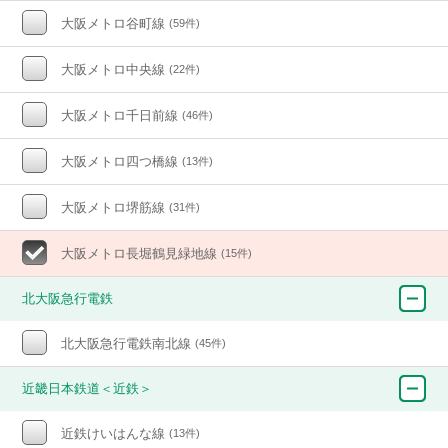
大阪メトロ谷町線
(59件)
大阪メトロ中央線
(22件)
大阪メトロ千日前線
(46件)
大阪メトロ四つ橋線
(13件)
大阪メトロ堺筋線
(31件)
大阪メトロ長堀鶴見緑地線
(15件)
北大阪急行電鉄
北大阪急行電鉄南北線
(45件)
近畿日本鉄道＜近鉄＞
近鉄けいはんな線
(13件)