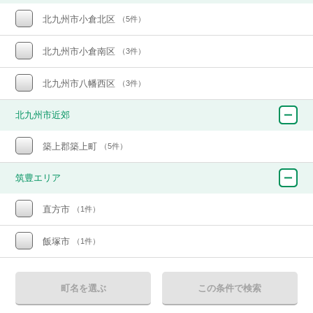
北九州市小倉北区
（5件）
北九州市小倉南区
（3件）
北九州市八幡西区
（3件）
北九州市近郊
築上郡築上町
（5件）
筑豊エリア
直方市
（1件）
飯塚市
（1件）
町名を選ぶ
この条件で検索