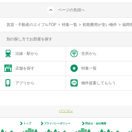
ページの先頭へ
賃貸・不動産のエイブルTOP
>
特集一覧
>
初期費用が安い物件
>
福岡
別の探し方でお部屋を探す
沿線・駅から
住所から
店舗を探す
特集一覧
アプリから
物件提案してもらう
パソコン
トップ
プライバシーポリシー
問合せ・会社概要