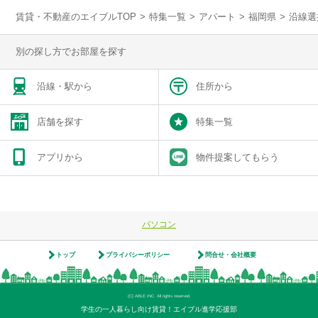
賃貸・不動産のエイブルTOP
>
特集一覧
>
アパート
>
福岡県
>
沿線選
別の探し方でお部屋を探す
沿線・駅から
住所から
店舗を探す
特集一覧
アプリから
物件提案してもらう
パソコン
トップ
プライバシーポリシー
問合せ・会社概要
(C) ABLE INC. All rights reserved.
学生の一人暮らし向け賃貸！エイブル進学応援部