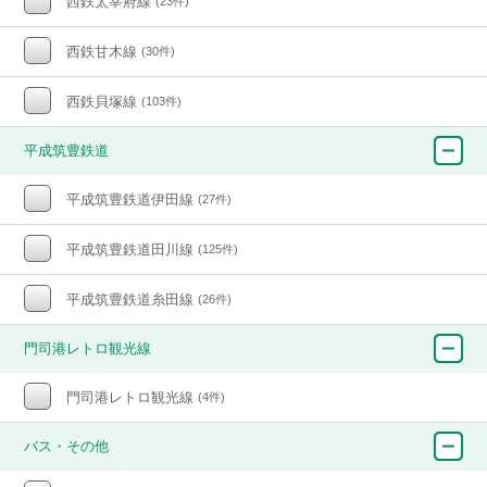
西鉄太宰府線
(23件)
西鉄甘木線
(30件)
西鉄貝塚線
(103件)
平成筑豊鉄道
平成筑豊鉄道伊田線
(27件)
平成筑豊鉄道田川線
(125件)
平成筑豊鉄道糸田線
(26件)
門司港レトロ観光線
門司港レトロ観光線
(4件)
バス・その他