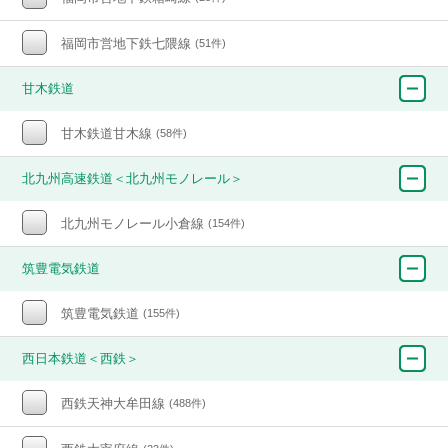
福岡市営地下鉄七隈線
(51件)
甘木鉄道
甘木鉄道甘木線
(58件)
北九州高速鉄道＜北九州モノレール＞
北九州モノレール小倉線
(154件)
筑豊電気鉄道
筑豊電気鉄道
(155件)
西日本鉄道＜西鉄＞
西鉄天神大牟田線
(488件)