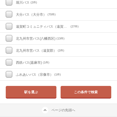
堀川バス
(2件)
大分バス（大分市）
(70件)
遠賀町コミュニティバス（遠賀町）
(27件)
北九州市営バス(八幡西区)
(13件)
北九州市営バス（遠賀郡）
(2件)
西鉄バス(嘉麻市)
(1件)
ふれあいバス（宗像市）
(1件)
駅を選ぶ
この条件で検索
ページの先頭へ