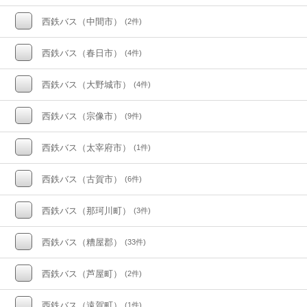
西鉄バス（中間市）
(2件)
西鉄バス（春日市）
(4件)
西鉄バス（大野城市）
(4件)
西鉄バス（宗像市）
(9件)
西鉄バス（太宰府市）
(1件)
西鉄バス（古賀市）
(6件)
西鉄バス（那珂川町）
(3件)
西鉄バス（糟屋郡）
(33件)
西鉄バス（芦屋町）
(2件)
西鉄バス（遠賀町）
(1件)