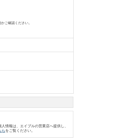
可能かご確認ください。
個人情報は、エイブルの営業店へ提供し、
ちら
をご覧ください。