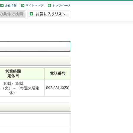
会社情報
サイトマップ
トップページ
営業時間
電話番号
定休日
10時～18時
2日（火）～（毎週火曜定
093-631-6650
休）