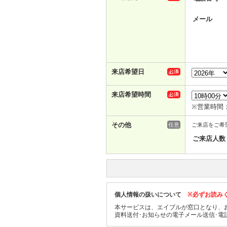
メール
来店希望日
来店希望時間
※営業時間：
その他
任意
ご来店をご希
ご来店人数
個人情報の扱いについて
※必ずお読み
本サービスは、エイブルが窓口となり、
資料送付･お知らせの電子メール送信･電