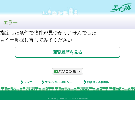
エラー
指定した条件で物件が見つかりませんでした。
もう一度探し直してみてください。
閲覧履歴を見る
トップ
プライバシーポリシー
問合せ・会社概要
COPYRIGHT (C) ABLE INC. All RIGHTS RESERVED.