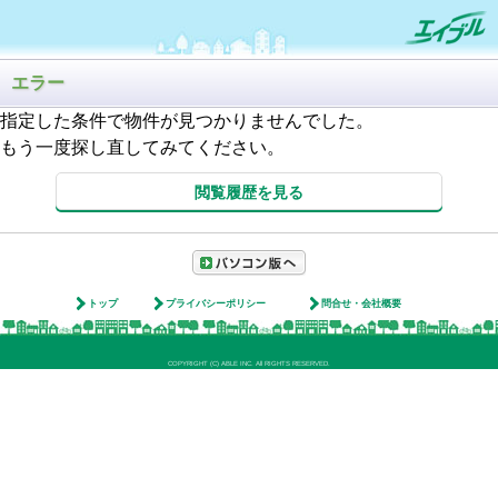
エラー
指定した条件で物件が見つかりませんでした。
もう一度探し直してみてください。
閲覧履歴を見る
トップ
プライバシーポリシー
問合せ・会社概要
COPYRIGHT (C) ABLE INC. All RIGHTS RESERVED.