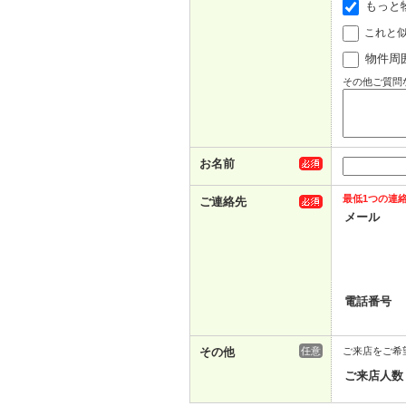
もっと
これと
物件周
その他ご質問
お名前
最低1つの連
ご連絡先
メール
電話番号
その他
任意
ご来店をご希
ご来店人数