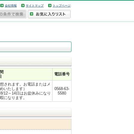
会社情報
サイトマップ
トップページ
間
電話番号
日
が予想されます。お電話またはメ
めいたします）
0568-63-
/12～14日はお盆休みになり
5580
休暇になります。