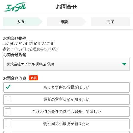
お問合せ
入力
確認
完了
お問合せ物件
ｺﾝﾀﾞｸﾄﾚｼﾞﾃﾞﾝｽHIGUCHIMACHI
家賃：8.6万円（管理費等:5000円)
お問合せ店舗
お問合せ内容
必須
もっと物件の情報がほしい
最新の空室状況が知りたい
これと似た条件の物件も紹介してほしい
物件周辺の環境が知りたい