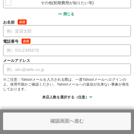
その他(初期費用が知りたい等)
閉じる
お名前
必須
電話番号
必須
メールアドレス
※ご注意：Yahoo!メールを入力される際は、一度Yahoo!メールへログインの
上、使用可能かご確認ください。Yahoo!メールへの返信が出来ない事象が発生
しております。
来店人数を選択する（任意）
確認画面へ進む