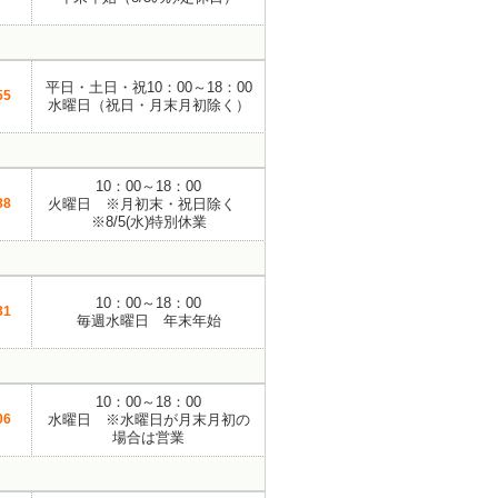
平日・土日・祝10：00～18：00
55
水曜日（祝日・月末月初除く）
10：00～18：00
88
火曜日 ※月初末・祝日除く
※8/5(水)特別休業
10：00～18：00
31
毎週水曜日 年末年始
10：00～18：00
06
水曜日 ※水曜日が月末月初の
場合は営業