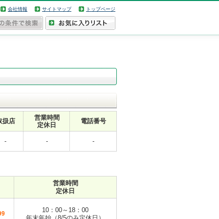
会社情報
サイトマップ
トップページ
営業時間
取扱店
電話番号
定休日
-
-
-
営業時間
定休日
10：00～18：00
99
年末年始（8/5のみ定休日）