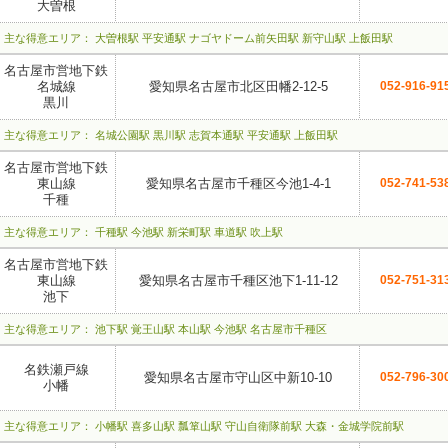
大曽根
主な得意エリア： 大曽根駅 平安通駅 ナゴヤドーム前矢田駅 新守山駅 上飯田駅
名古屋市営地下鉄
名城線
愛知県名古屋市北区田幡2-12-5
052-916-91
黒川
主な得意エリア： 名城公園駅 黒川駅 志賀本通駅 平安通駅 上飯田駅
名古屋市営地下鉄
東山線
愛知県名古屋市千種区今池1-4-1
052-741-53
千種
主な得意エリア： 千種駅 今池駅 新栄町駅 車道駅 吹上駅
名古屋市営地下鉄
東山線
愛知県名古屋市千種区池下1-11-12
052-751-31
池下
主な得意エリア： 池下駅 覚王山駅 本山駅 今池駅 名古屋市千種区
名鉄瀬戸線
愛知県名古屋市守山区中新10-10
052-796-30
小幡
主な得意エリア： 小幡駅 喜多山駅 瓢箪山駅 守山自衛隊前駅 大森・金城学院前駅