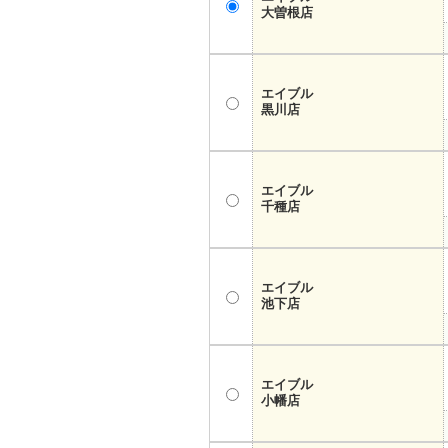
大曽根店
エイブル
黒川店
エイブル
千種店
エイブル
池下店
エイブル
小幡店