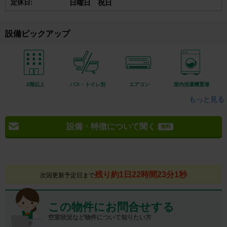
定休日:
日曜日 祝日
設備ピックアップ
2階以上
バス・トイレ別
エアコン
室内洗濯機置場
もっと見る
設備・特徴について聞く
無料
残り約1日22時間23分0秒
次回更新予定日まで
この物件にお問合せする
空室状況など物件について知りたい方