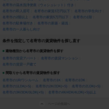
名寄市の温水洗浄便座（ウォシュレット）付き
名寄市の即入居可
名寄市の家賃3万円以下
名寄市の学生向け
名寄市の2階以上
名寄市の家賃5万円以下
名寄市の1階
名寄市の駐車場付き
名寄市の新築・築浅
名寄市の一人暮らし向け
条件を指定して名寄市の賃貸物件を探し直す
建物種別から名寄市の賃貸物件を探す
名寄市の賃貸アパート
名寄市の賃貸マンション
名寄市の賃貸一戸建て
間取りから名寄市の賃貸物件を探す
名寄市の1R/ワンルーム
名寄市の1K
名寄市の1DK
名寄市の1LDK(+S)
名寄市の2K/2DK(+S)
名寄市の2LDK(+S)
名寄市の3K/3DK/3LDK(+S)
名寄市の4K/4DK/4LDK(+S)以上
ページの先頭へ