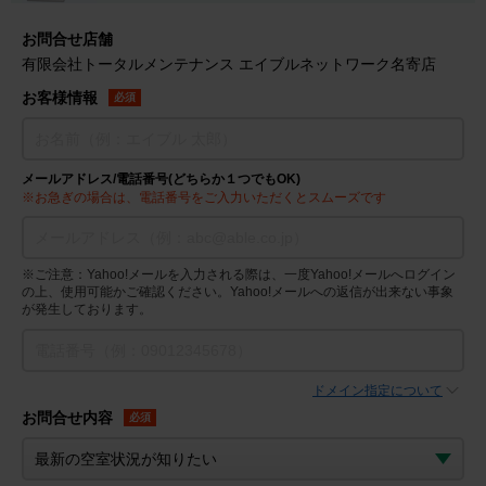
お問合せ店舗
有限会社トータルメンテナンス エイブルネットワーク名寄店
お客様情報
必須
メールアドレス/電話番号(どちらか１つでもOK)
※お急ぎの場合は、電話番号をご入力いただくとスムーズです
※ご注意：Yahoo!メールを入力される際は、一度Yahoo!メールへログイン
の上、使用可能かご確認ください。Yahoo!メールへの返信が出来ない事象
が発生しております。
ドメイン指定について
お問合せ内容
必須