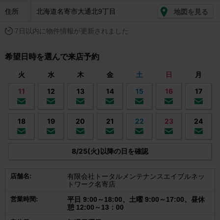
住所
北海道名寄市大通北9丁目
地図を見る
7日以内に物件情報が更新されました
希望日時を選んで来店予約
火
水
木
金
土
日
月
11
12
13
14
15
16
17
18
19
20
21
22
23
24
8/25(火)以降の日を確認
店舗名:
有限会社トータルメンテナンスエイブルネッ
トワーク名寄店
営業時間:
平日 9:00～18:00、土曜 9:00～17:00、昼休
憩 12:00～13：00