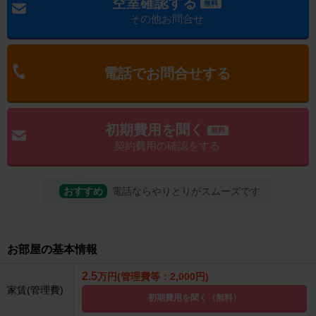
空室確認する
無料
その他お問合せ
電話でお問合せする
初期費用を聞く
無料
契約費用の確認をする
おすすめ
電話ならやりとりがスムーズです
お部屋の基本情報
2.5
万円(管理費等：2,000円)
家賃(管理費)
初期費用を聞く（無料）