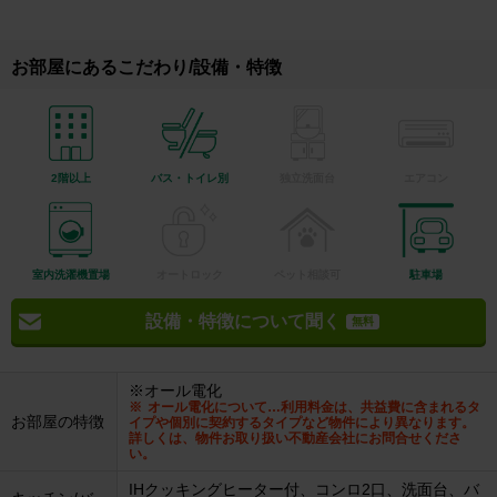
お部屋にあるこだわり/設備・特徴
2階以上
バス・トイレ別
独立洗面台
エアコン
室内洗濯機置場
オートロック
ペット相談可
駐車場
設備・特徴について聞く
無料
※オール電化
オール電化について…利用料金は、共益費に含まれるタ
お部屋の特徴
イプや個別に契約するタイプなど物件により異なります。
詳しくは、物件お取り扱い不動産会社にお問合せくださ
い。
IHクッキングヒーター付、コンロ2口、洗面台、バ