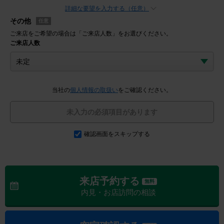
詳細な要望を入力する（任意）
その他
任意
ご来店をご希望の場合は「ご来店人数」をお選びください。
ご来店人数
当社の
個人情報の取扱い
をご確認ください。
未入力の必須項目があります
確認画面をスキップする
来店予約する
無料
内見・お店訪問の相談