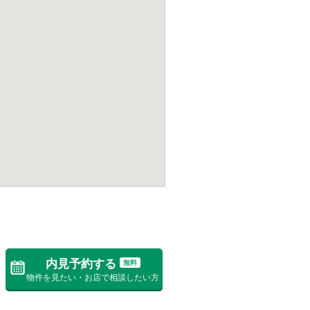
内見予約する
無料
物件を見たい・お店で相談したい方