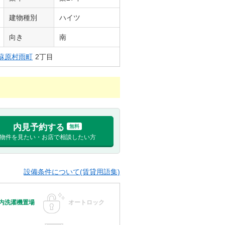
建物種別
ハイツ
向き
南
蘇原村雨町
2丁目
内見予約する
無料
物件を見たい・お店で相談したい方
設備条件について(賃貸用語集)
内洗濯機置場
オートロック