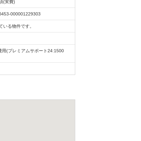
須(実費)
0453-000001229303
ている物件です。
費用(プレミアムサポート24:1500