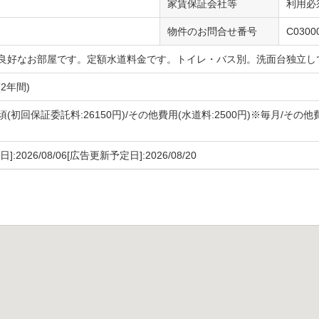
家賃保証会社等
利用必
物件のお問合せ番号
C0300
良好なお部屋です。定額水道料金です。トイレ・バス別。洗面台独立し
2年間)
(初回保証委託料:26150円)/その他費用(水道料:2500円)※毎月/その他
月
]:2026/08/06[広告更新予定日]:2026/08/20