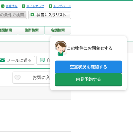
会社情報
サイトマップ
トップページ
この物件にお問合せする
メールに送る
印刷用画面
空室状況を確認する
お気に入り
内見予約する