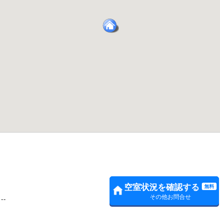
Ⅱ
空室状況を確認する
無料
その他お問合せ
--