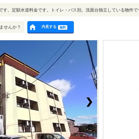
です。定額水道料金です。トイレ・バス別。洗面台独立している物件で
ませんか？
内見する
無料