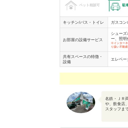
ペット相談可
駐
キッチン/バス・トイレ
ガスコン
シューズ
ー、照明
お部屋の設備サービス
※インターネ
り扱い不動産
共有スペースの特徴・
エレベー
設備
名鉄・ＪＲ
や、飲食店
スタッフま