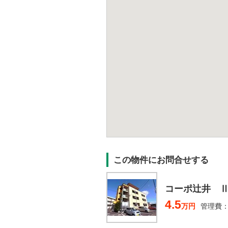
この物件にお問合せする
コーポ辻井 
4.5
万円
管理費：