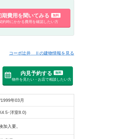
初期費用を聞いてみる
無料
契約時にかかる費用を確認したい方
コーポ辻井 Ⅱの建物情報を見る
内見予約する
無料
物件を見たい・お店で相談したい方
/1999年03月
K4.5･洋室8.0)
険加入要。