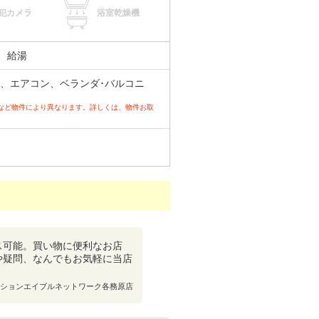
犯カメラ
浴室乾燥機
、給湯
、エアコン、ベランダ･バルコニ
など物件により異なります。詳しくは、物件お取
ス可能。買い物に便利なお店
や疑問、なんでもお気軽に当店
ションエイブルネットワーク各務原店