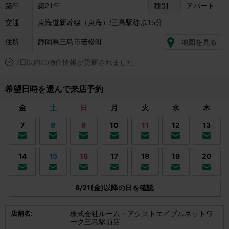
築年
築21年
種別
アパート
交通
東海道新幹線（東海）/三島駅徒歩15分
住所
静岡県三島市若松町
地図を見る
7日以内に物件情報が更新されました
希望日時を選んで来店予約
金
土
日
月
火
水
木
7
8
9
10
11
12
13
14
15
16
17
18
19
20
8/21(金)以降の日を確認
店舗名:
株式会社ルーム・アシストエイブルネットワ
ーク三島駅前店