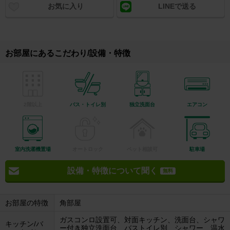
お気に入り
LINEで送る
お部屋にあるこだわり/設備・特徴
2階以上
バス・トイレ別
独立洗面台
エアコン
室内洗濯機置場
オートロック
ペット相談可
駐車場
設備・特徴について聞く
無料
お部屋の特徴
角部屋
ガスコンロ設置可、対面キッチン、洗面台、シャワ
キッチン/バ
ー付き独立洗面台、バストイレ別、シャワー、温水