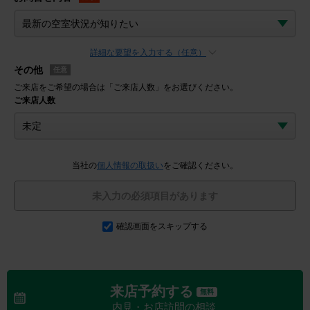
詳細な要望を入力する（任意）
その他
任意
ご来店をご希望の場合は「ご来店人数」をお選びください。
ご来店人数
当社の
個人情報の取扱い
をご確認ください。
未入力の必須項目があります
確認画面をスキップする
来店予約する
無料
内見・お店訪問の相談