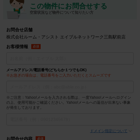
この物件にお問合せする
空室状況など物件について知りたい方
お問合せ店舗
株式会社ルーム・アシスト エイブルネットワーク三島駅前店
お客様情報
必須
メールアドレス/電話番号(どちらか１つでもOK)
※お急ぎの場合は、電話番号をご入力いただくとスムーズです
※ご注意：Yahoo!メールを入力される際は、一度Yahoo!メールへログイン
の上、使用可能かご確認ください。Yahoo!メールへの返信が出来ない事象
が発生しております。
ドメイン指定について
お問合せ内容
必須