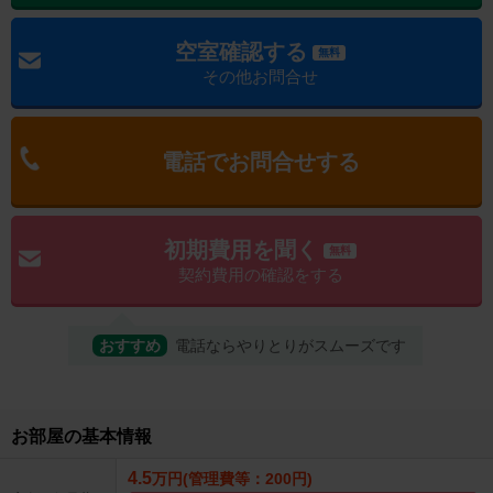
空室確認する
無料
その他お問合せ
電話でお問合せする
初期費用を聞く
無料
契約費用の確認をする
おすすめ
電話ならやりとりがスムーズです
お部屋の基本情報
4.5
万円(管理費等：200円)