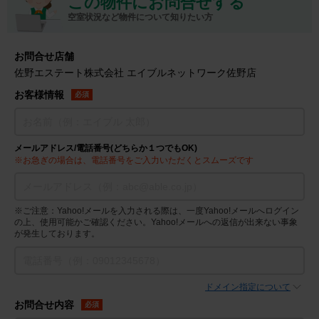
この物件にお問合せする
空室状況など物件について知りたい方
お問合せ店舗
佐野エステート株式会社 エイブルネットワーク佐野店
お客様情報
必須
メールアドレス/電話番号(どちらか１つでもOK)
※お急ぎの場合は、電話番号をご入力いただくとスムーズです
※ご注意：Yahoo!メールを入力される際は、一度Yahoo!メールへログイン
の上、使用可能かご確認ください。Yahoo!メールへの返信が出来ない事象
が発生しております。
ドメイン指定について
お問合せ内容
必須