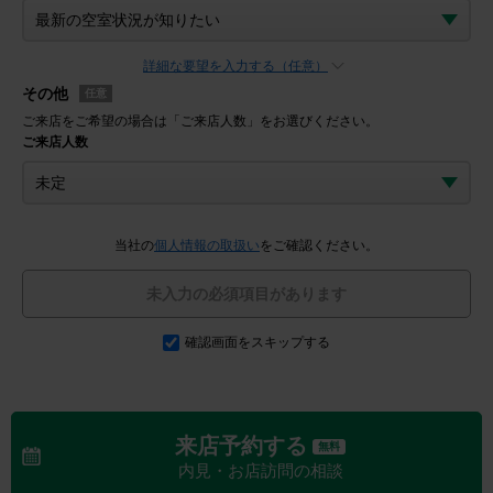
詳細な要望を入力する（任意）
その他
任意
ご来店をご希望の場合は「ご来店人数」をお選びください。
ご来店人数
当社の
個人情報の取扱い
をご確認ください。
未入力の必須項目があります
確認画面をスキップする
来店予約する
無料
内見・お店訪問の相談