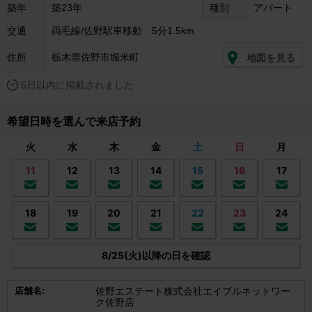
築年
築23年
種別
アパート
交通
両毛線/佐野駅車移動 5分1.5km
住所
栃木県佐野市堀米町
地図を見る
5日以内に掲載されました
希望日時を選んで来店予約
火
水
木
金
土
日
月
11
12
13
14
15
16
17
18
19
20
21
22
23
24
8/25(火)以降の日を確認
店舗名:
佐野エステート株式会社エイブルネットワー
ク佐野店