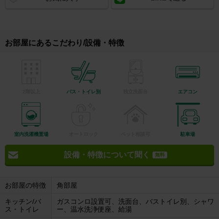
お部屋にあるこだわり/設備・特徴
2階以上
バス・トイレ別
独立洗面台
エアコン
室内洗濯機置場
オートロック
ペット相談可
駐車場
設備・特徴について聞く
無料
お部屋の特徴
角部屋
キッチン/バ
ガスコンロ設置可、洗面台、バストイレ別、シャワ
ス・トイレ
ー、温水洗浄便座、給湯