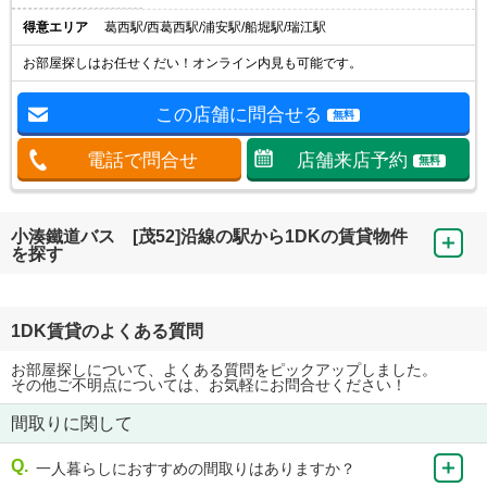
得意エリア
葛西駅/西葛西駅/浦安駅/船堀駅/瑞江駅
お部屋探しはお任せくだい！オンライン内見も可能です。
この店舗に問合せる
無料
電話で問合せ
店舗来店予約
無料
小湊鐵道バス [茂52]沿線の駅から1DKの賃貸物件
を探す
1DK賃貸のよくある質問
お部屋探しについて、よくある質問をピックアップしました。
その他ご不明点については、お気軽にお問合せください！
間取りに関して
一人暮らしにおすすめの間取りはありますか？