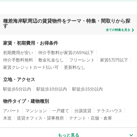
種差海岸駅周辺の賃貸物件をテーマ・特集・間取りから探
す
全ての特集を見る
家賃・初期費用・お得条件
初期費用が安い
仲介手数料が家賃の55%以下
仲介手数料無料
敷金礼金なし
フリーレント
家賃5万円以下
家賃クレジットカード払い可
更新料なし
立地・アクセス
駅徒歩5分以内
駅徒歩10分以内
駅徒歩15分以内
物件タイプ・建物種別
アパート
マンション
一戸建て
分譲賃貸
テラスハウス
木造
賃貸オフィス・貸事務所
テナント・店舗・倉庫
もっと見る