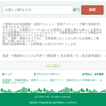
駅で
ご希望の1Kの賃貸物件（賃貸マンション・賃貸アパート・一戸建て賃貸住宅）
は見つかりましたか？
エイブルは、お客様のニーズにあったお部屋をご提案し豊かな暮らしを実現さ
せる賃貸業界のプロフェッショナルとして、不動産賃貸仲介サービス事業を中
心に賃貸業界をリードしてきました。
安心・信頼・実績のエイブルに、お部屋探しのことなら何でもお気軽にご相
談・お問い合わせください。
理想の賃貸物件探し・お部屋探しを全力でサポートします。
賃貸・不動産のエイブルTOP
>
愛知県
>
名古屋市バス（名古屋市港区）
パソコン
トップ
プライバシーポリシー
問合せ・会社概要
賃貸物件・不動産情報は、賃貸マンション・賃貸アパート・賃貸住宅などの不動産を扱う、お
部屋探しのエイブルへ
(C) ABLE INC. All rights reserved.
愛知県の不動産賃貸の物件情報ならCHINTAI