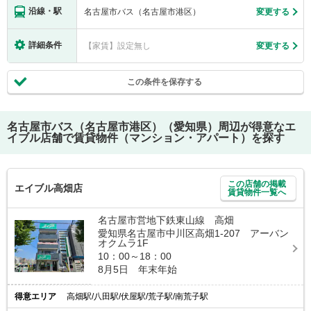
沿線・駅
名古屋市バス（名古屋市港区）
変更する
詳細条件
【家賃】設定無し
変更する
この条件を保存する
名古屋市バス（名古屋市港区）（愛知県）
周辺が得意なエ
イブル店舗で賃貸物件（マンション・アパート）を探す
この店舗の掲載
エイブル高畑店
賃貸物件一覧へ
名古屋市営地下鉄東山線 高畑
愛知県名古屋市中川区高畑1-207 アーバン
オクムラ1F
10：00～18：00
8月5日 年末年始
得意エリア
高畑駅/八田駅/伏屋駅/荒子駅/南荒子駅