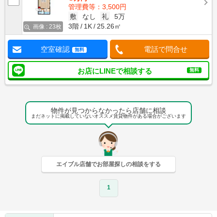
管理費等：3,500円
敷
なし
礼
5万
3階
1K
25.26㎡
画像 : 23枚
空室確認
電話で問合せ
無料
お店にLINEで相談する
無料
物件が見つからなかったら店舗に相談
まだネットに掲載していないオススメ賃貸物件がある場合がございます
エイブル店舗でお部屋探しの相談をする
1