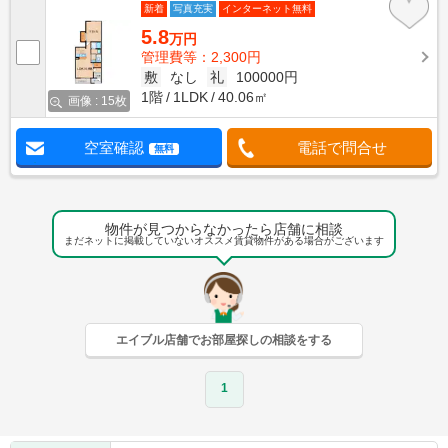
新着
写真充実
インターネット無料
5.8
万円
管理費等：2,300円
敷
なし
礼
100000円
1階
1LDK
40.06㎡
画像 : 15枚
空室確認
電話で問合せ
無料
物件が見つからなかったら店舗に相談
まだネットに掲載していないオススメ賃貸物件がある場合がございます
エイブル店舗でお部屋探しの相談をする
1