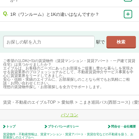
1R（ワンルーム）と1Kの違いはなんですか？
駅で
ご希望の1LDK(+S)の賃貸物件（賃貸マンション・賃貸アパート・一戸建て賃貸
住宅）は見つかりましたか？
エイブルは、お客様のニーズにあったお部屋をご提案し豊かな暮らしを実現さ
せる賃貸業界のプロフェッショナルとして、不動産賃貸仲介サービス事業を中
心に賃貸業界をリードしてきました。
安心・信頼・実績のエイブルに、お部屋探しのことなら何でもお気軽にご相
談・お問い合わせください。
理想の賃貸物件探し・お部屋探しを全力でサポートします。
賃貸・不動産のエイブルTOP
>
愛知県
>
こまき巡回バス(西部コース)（
パソコン
トップ
プライバシーポリシー
問合せ・会社概要
賃貸物件・不動産情報は、賃貸マンション・賃貸アパート・賃貸住宅などの不動産を扱う、お
部屋探しのエイブルへ